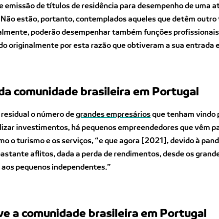
e emissão de títulos de residência para desempenho de uma a
. Não estão, portanto, contemplados aqueles que detêm outro t
ralmente, poderão desempenhar também funções profissionais,
do originalmente por esta razão que obtiveram a sua entrada 
 da comunidade brasileira em Portugal
 residual o número de
grandes empresários
que tenham vindo 
alizar investimentos, há pequenos empreendedores que vêm p
o o turismo e os serviços, “e que agora [2021], devido à pan
stante aflitos, dada a perda de rendimentos, desde os grand
s aos pequenos independentes.”
ve a comunidade brasileira em Portugal