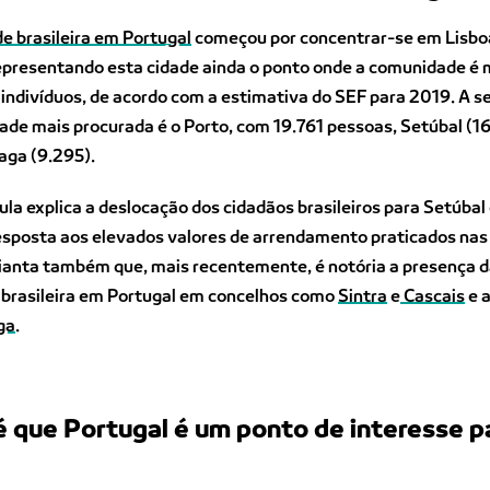
e brasileira em Portugal
começou por concentrar-se em Lisbo
epresentando esta cidade ainda o ponto onde a comunidade é m
ndivíduos, de acordo com a estimativa do SEF para 2019. A se
idade mais procurada é o Porto, com 19.761 pessoas, Setúbal (1
raga (9.295).
ula explica a deslocação dos cidadãos brasileiros para Setúbal
sposta aos elevados valores de arrendamento praticados nas
dianta também que, mais recentemente, é notória a presença 
brasileira em Portugal em concelhos como
Sintra
e
Cascais
e 
ga
.
 que Portugal é um ponto de interesse p