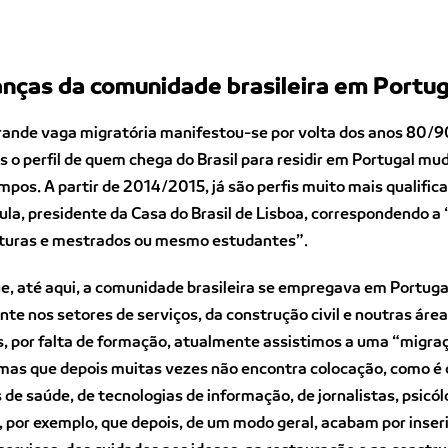
nças da comunidade brasileira em Portug
rande vaga migratória manifestou-se por volta dos anos 80/9
 o perfil de quem chega do Brasil para residir em Portugal mu
mpos. A partir de 2014/2015, já são perfis muito mais qualific
ula, presidente da Casa do Brasil de Lisboa, correspondendo a
aturas e mestrados ou mesmo estudantes”.
, até aqui, a comunidade brasileira se empregava em Portuga
te nos setores de serviços, da construção civil e noutras áre
, por falta de formação, atualmente assistimos a uma “migra
 mas que depois muitas vezes não encontra colocação, como é 
s de saúde, de tecnologias de informação, de jornalistas, psicó
 por exemplo, que depois, de um modo geral, acabam por inser