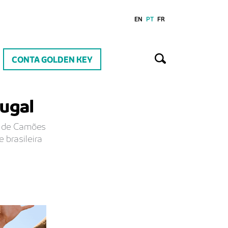
EN
PT
FR
CONTA GOLDEN KEY
ugal
a de Camões
 brasileira