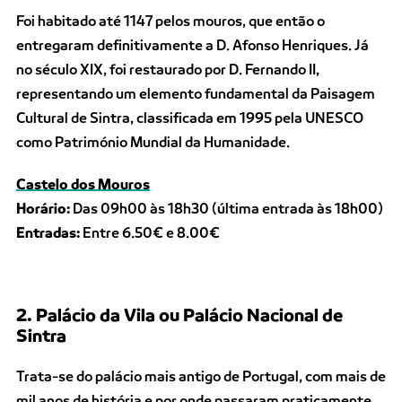
Foi habitado até 1147 pelos mouros, que então o
entregaram definitivamente a D. Afonso Henriques. Já
no século XIX, foi restaurado por D. Fernando II,
representando um elemento fundamental da Paisagem
Cultural de Sintra, classificada em 1995 pela UNESCO
como Património Mundial da Humanidade.
Castelo dos Mouros
Horário:
Das 09h00 às 18h30 (última entrada às 18h00)
Entradas:
Entre 6.50€ e 8.00€
2. Palácio da Vila ou Palácio Nacional de
Sintra
Trata-se do palácio mais antigo de Portugal, com mais de
mil anos de história e por onde passaram praticamente