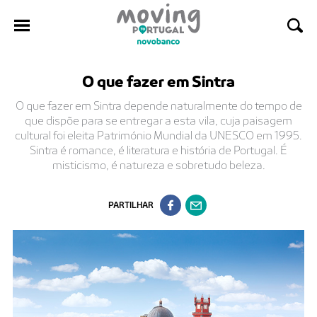
Saltar
O que fazer em Sintra
para
o
O que fazer em Sintra depende naturalmente do tempo de
conteúdo
que dispõe para se entregar a esta vila, cuja paisagem
cultural foi eleita Património Mundial da UNESCO em 1995.
Sintra é romance, é literatura e história de Portugal. É
misticismo, é natureza e sobretudo beleza.
PARTILHAR