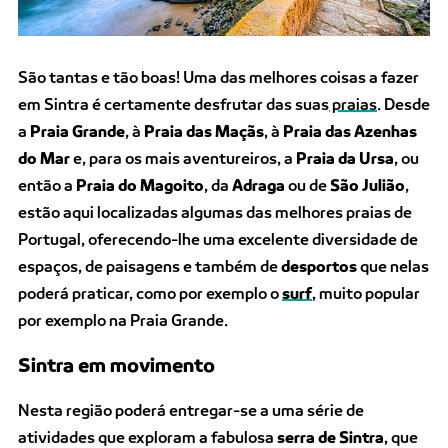
São tantas e tão boas! Uma das melhores coisas a fazer
em Sintra é certamente desfrutar das suas
praias
. Desde
a
Praia Grande
, à
Praia das Maçãs
, à
Praia das Azenhas
do Mar
e, para os mais aventureiros, a
Praia da Ursa
, ou
então a
Praia do Magoito
, da
Adraga
ou de
São Julião
,
estão aqui localizadas algumas das melhores praias de
Portugal, oferecendo-lhe uma excelente diversidade de
espaços, de paisagens e também de
desportos
que nelas
poderá praticar, como por exemplo o
surf
, muito popular
por exemplo na Praia Grande.
Sintra em movimento
Nesta região poderá entregar-se a uma série de
atividades que exploram a fabulosa
serra de Sintra
, que