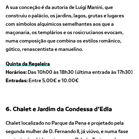
A sua conceção é da autoria de Luigi Manini, que
construiu o palácio, os jardins, lagos, grutas e lugares
com símbolos alquímicos semelhantes aos que a
maçonaria, os templários e os rosicrucianos evocam,
numa composição que combina os estilos românico,
gótico, renascentista e manuelino.
Quinta da Regaleira
Horários:
Das 10h00 às 18h30 (última entrada às 17h30)
Entradas:
Entre 5.00€ e 10.00€
6. Chalet e Jardim da Condessa d’Edla
Chalet localizado no Parque da Pena e projetado pela
segunda mulher de D. Fernando II, já viúvo, e numa fase