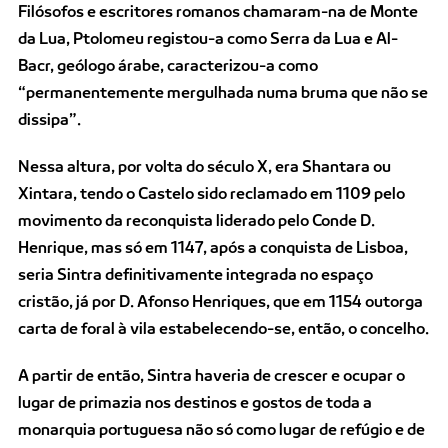
Filósofos e escritores romanos chamaram-na de Monte
da Lua, Ptolomeu registou-a como Serra da Lua e Al-
Bacr, geólogo árabe, caracterizou-a como
“permanentemente mergulhada numa bruma que não se
dissipa”.
Nessa altura, por volta do século X, era Shantara ou
Xintara, tendo o Castelo sido reclamado em 1109 pelo
movimento da reconquista liderado pelo Conde D.
Henrique, mas só em 1147, após a conquista de Lisboa,
seria Sintra definitivamente integrada no espaço
cristão, já por D. Afonso Henriques, que em 1154 outorga
carta de foral à vila estabelecendo-se, então, o concelho.
A partir de então, Sintra haveria de crescer e ocupar o
lugar de primazia nos destinos e gostos de toda a
monarquia portuguesa não só como lugar de refúgio e de