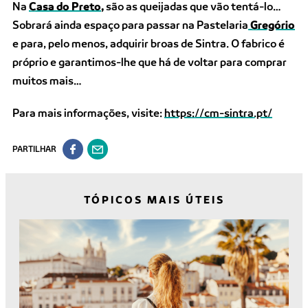
Na
Casa do Preto
,
são as queijadas que vão tentá-lo…
Sobrará ainda espaço para passar na Pastelaria
Gregório
e para, pelo menos, adquirir broas de Sintra. O fabrico é
próprio e garantimos-lhe que há de voltar para comprar
muitos mais…
Para mais informações, visite:
https://cm-sintra.pt/
PARTILHAR
TÓPICOS MAIS ÚTEIS