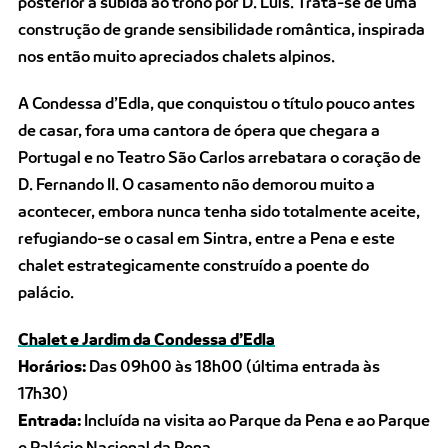
posterior à subida ao trono por D. Luís. Trata-se de uma
construção de grande sensibilidade romântica, inspirada
nos então muito apreciados chalets alpinos.
A Condessa d’Edla, que conquistou o título pouco antes
de casar, fora uma cantora de ópera que chegara a
Portugal e no Teatro São Carlos arrebatara o coração de
D. Fernando II. O casamento não demorou muito a
acontecer, embora nunca tenha sido totalmente aceite,
refugiando-se o casal em Sintra, entre a Pena e este
chalet estrategicamente construído a poente do
palácio.
Chalet e Jardim da Condessa d’Edla
Horários:
Das 09h00 às 18h00 (última entrada às
17h30)
Entrada:
Incluída na visita ao Parque da Pena e ao Parque
e Palácio Nacional da Pena