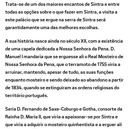
Trata-se de um dos maiores encantos de Sintra e entre
todas as opções sobre o que fazer em Sintra, a visita a
este palácio que se ergue na serra de Sintra será
garantidamente uma das melhores escolhas.
A sua história nasce ainda no século XII, com a existência
de uma capela dedicada a Nossa Senhora da Pena. D.
Manuel I mandaria que se erguesse ali o Real Mosteiro de
Nossa Senhora da Pena, que o terramoto de 1755 viria a
arruinar, mantendo, apesar de tudo, as suas funções
enquanto mosteiro e sendo deixado ao abandono a partir
de 1834, quando se extinguiram as ordens religiosas do
território português.
Seria D. Fernando de Saxe-Coburgo e Gotha, consorte da
Rainha D. Maria II, que viria a apaixonar-se por Sintra e
que viria a adquirir o mosteiro quinhentista e a erguer ali