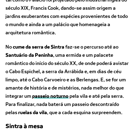
século XIX, Francis Cook, dando-se assim origem a
jardins exuberantes com espécies provenientes de todo
o mundo e ainda a um palácio que homenageia a
arquitetura romântica.
No
cume da serra de Sintra
faz-se o percurso até ao
Santuário da Peninha
, uma ermida e um palacete
romântico do início do século XX, de onde poderá avistar
o Cabo Espichel, a serra da Arrábida e, em dias de céu
limpo, até o Cabo Carvoeiro e as Berlengas. E, se for um
amante de história e de mistérios, nada melhor do que
integrar um
passeio noturno
pela vila e até pela serra.
Para finalizar, nada baterá um passeio descontraído
pelas
ruelas da vila
, que a cada esquina surpreendem.
Sintra à mesa