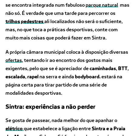
se encontra integrada num fabuloso
parque natural
mas
não só. É verdade que uma tarde para percorrer os
trilhos pedestres
ali localizados não será o suficiente,
mas, no que toca a práticas desportivas, conte com
muito mais coisas que poderá fazer em Sintra.
A própria câmara municipal coloca à disposição diversas
ofertas
, tentando ir ao encontro dos gostos mais
exigentes, pelo que se é apreciador de
caminhadas
,
BTT
,
escalada
,
rapel
na serra e ainda
bodyboard.
estará na
página certa para tirar partido de uma série de
modalidades desportivas.
Sintra: experiências a não perder
Se gosta de passear, nada melhor do que apanhar o
elétrico
que estabelece a ligação entre
Sintra e a Praia