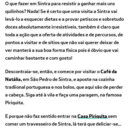
O que fazer em Sintra para resistir a ganhar mais uns
quilinhos? Nada! Se é certo que uma visita a Sintra vai
levá-lo a esquecer dietas e a provar petiscos e sobretudo
doces absolutamente irresistíveis, também é claro que
toda a ação que a oferta de atividades e de percursos, de
pontos a visitar e de sítios que não vai querer deixar de
ver manterá a sua boa forma física pois é óbvio que vai
caminhar bastante e com gosto!
Descontraia-se, então, e comece por visitar o
Café da
Natália,
em São Pedro de Sintra, e aposte na cozinha
tradiional portuguesa e nos bolos, que aqui são de perder
a cabeça. Siga até à vila e faça uma paragem, na famosa
Piriquita.
E porque não faz sentido entrar na
Casa Piriquita
sem
comer um travesseiro de Sintra, lá terá que deliciar-se…