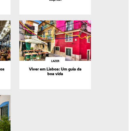
LAZER
dos
Viver em Lisboa: Um guia da
boa vida