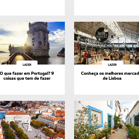
LAZER
LAZER
O que fazer em Portugal? 9
Conheça os melhores merca
coisas que tem de fazer
de Lisboa