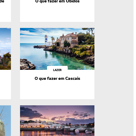
 de
O que fazer em Óbidos
LAZER
O que fazer em Cascais