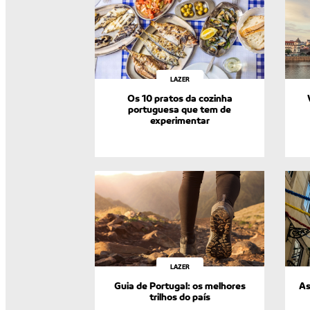
LAZER
Os 10 pratos da cozinha
portuguesa que tem de
experimentar
LAZER
Guia de Portugal: os melhores
As
trilhos do país