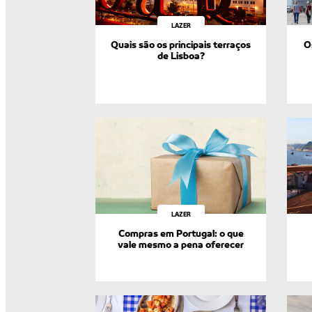
LAZER
Quais são os principais terraços
O
de Lisboa?
LAZER
Compras em Portugal: o que
vale mesmo a pena oferecer