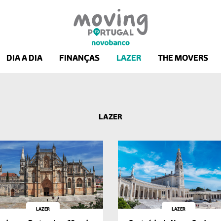
DIA A DIA
FINANÇAS
LAZER
THE MOVERS
LAZER
LAZER
LAZER