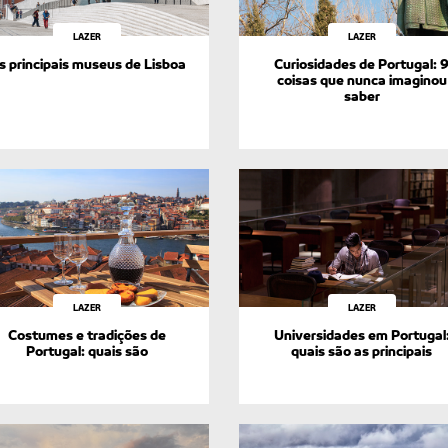
LAZER
LAZER
s principais museus de Lisboa
Curiosidades de Portugal: 
coisas que nunca imaginou
saber
LAZER
LAZER
Costumes e tradições de
Universidades em Portugal
Portugal: quais são
quais são as principais