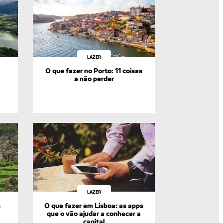
LAZER
O que fazer no Porto: 11 coisas
a não perder
LAZER
s
O que fazer em Lisboa: as apps
que o vão ajudar a conhecer a
capital