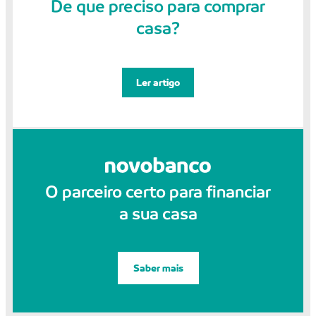
De que preciso para comprar
casa?
Ler artigo
O parceiro certo para financiar
a sua casa
Saber mais