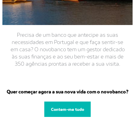
Precisa de um banco que antecipe as suas
necessidades em Portugal e que faça sentir-se
em casa? O novobanco tem um gestor dedicado
às suas finanças e ao seu bem-estar e mais de
350 agências prontas a receber a sua visita.
Quer começar agora a sua nova vida com o novobanco?
Contem-me tudo