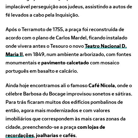
implacável perseguição aos judeus, assistindo a autos de
fé levados a cabo pela Inquisição.
Após o Terramoto de 1755, a praça foi reconstruída de
acordo com o plano de Carlos Mardel, ficando instalado
onde vivera antes o Tesouro o novo
Teatro Nacional D.
Maria II
, em 1849, num ambiente arborizado, com fontes
monumentais e
pavimento calcetado
com mosaico
português em basalto e calcário.
Ainda hoje encontramos ali o famoso
Café Nicola
, onde o
célebre Barbosa du Bocage improvisou sonetos e sátiras.
Para trás ficaram muitos dos edifícios pombalinos de
então, agora mais modernizados e com valores
imobiliários que correspondem às mais caras zonas da
cidade, preenchendo-se a praça
com lojas de
recordações
,
joalharias
e
cafés
.