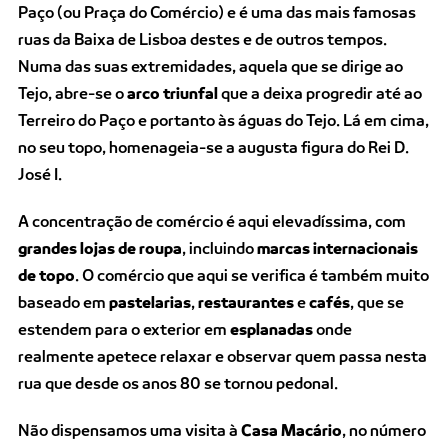
Paço (ou Praça do Comércio) e é uma das mais famosas
ruas da Baixa de Lisboa destes e de outros tempos.
Numa das suas extremidades, aquela que se dirige ao
Tejo, abre-se o
arco triunfal
que a deixa progredir até ao
Terreiro do Paço e portanto às águas do Tejo. Lá em cima,
no seu topo, homenageia-se a augusta figura do Rei D.
José I.
A concentração de comércio é aqui elevadíssima, com
grandes lojas de roupa
, incluindo
marcas internacionais
de topo
. O comércio que aqui se verifica é também muito
baseado em
pastelarias
,
restaurantes
e
cafés
, que se
estendem para o exterior em
esplanadas
onde
realmente apetece relaxar e observar quem passa nesta
rua que desde os anos 80 se tornou pedonal.
Não dispensamos uma visita à
Casa Macário
, no número