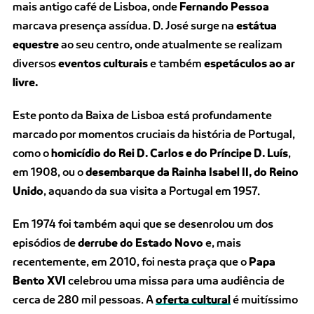
mais antigo café de Lisboa, onde
Fernando Pessoa
marcava presença assídua. D. José surge na
estátua
equestre
ao seu centro, onde atualmente se realizam
diversos
eventos culturais
e também
espetáculos
ao ar
livre.
Este ponto da Baixa de Lisboa está profundamente
marcado por momentos cruciais da história de Portugal,
como o
homicídio do Rei D. Carlos e do Príncipe D. Luís
,
em 1908, ou o
desembarque da Rainha Isabel II, do Reino
Unido
, aquando da sua visita a Portugal em 1957.
Em 1974 foi também aqui que se desenrolou um dos
episódios de
derrube do Estado Novo
e, mais
recentemente, em 2010, foi nesta praça que o
Papa
Bento XVI
celebrou uma missa para uma audiência de
cerca de 280 mil pessoas. A
oferta cultural
é muitíssimo