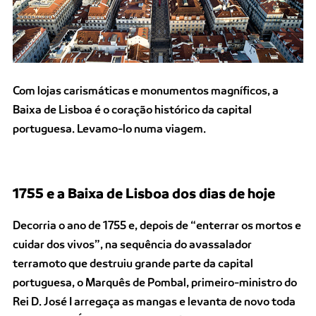
Com lojas carismáticas e monumentos magníficos, a
Baixa de Lisboa é o coração histórico da capital
portuguesa. Levamo-lo numa viagem.
1755 e a Baixa de Lisboa dos dias de hoje
Decorria o ano de 1755 e, depois de “enterrar os mortos e
cuidar dos vivos”, na sequência do avassalador
terramoto que destruiu grande parte da capital
portuguesa, o Marquês de Pombal, primeiro-ministro do
Rei D. José I arregaça as mangas e levanta de novo toda