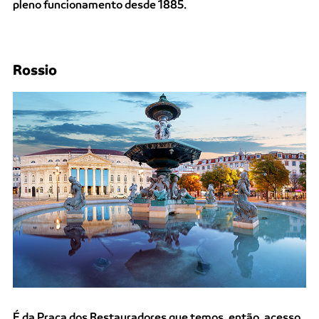
pleno funcionamento desde 1885.
Rossio
É da Praça dos Restauradores que temos, então, acesso