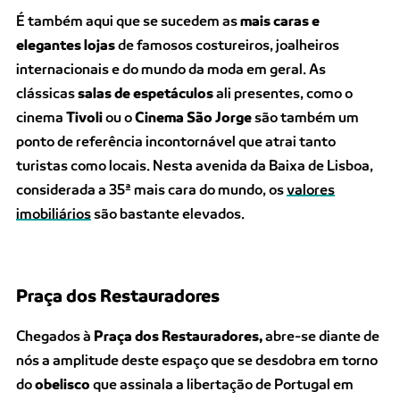
É também aqui que se sucedem as
mais caras e
elegantes lojas
de famosos costureiros, joalheiros
internacionais e do mundo da moda em geral. As
clássicas
salas de espetáculos
ali presentes, como o
cinema
Tivoli
ou o
Cinema São Jorge
são também um
ponto de referência incontornável que atrai tanto
turistas como locais. Nesta avenida da Baixa de Lisboa,
considerada a 35ª mais cara do mundo, os
valores
imobiliários
são bastante elevados.
Praça dos Restauradores
Chegados à
Praça dos Restauradores,
abre-se diante de
nós a amplitude deste espaço que se desdobra em torno
do
obelisco
que assinala a libertação de Portugal em