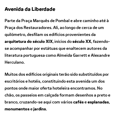
Avenida da Liberdade
Parte da Praça Marquês de Pombal e abre caminho até à
Praça dos Restauradores. Ali, ao longo de cerca de um
quilómetro, desfilam os edifícios provenientes da
arquitetura do século XIX
, inícios do
século XX
, f
azendo-
se acompanhar por estátuas que enaltecem autores da
literatura portuguesa como Almeida Garrett e Alexandre
Herculano.
Muitos dos edifícios originais terão sido substituídos por
escritórios e hotéis, constituindo esta avenida um dos
pontos onde maior oferta hoteleira encontramos. No
chão,
os passeios em calçada formam desenhos a preto e
branco, cruzando-se aqui com vários
cafés
e
esplanadas
,
monumentos
e
jardins
.