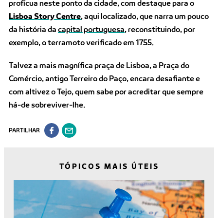
profícua neste ponto da cidade, com destaque para o
Lisboa Story Centre
, aqui localizado, que narra um pouco
da história da
capital portuguesa
, reconstituindo, por
exemplo, o terramoto verificado em 1755.
T
alvez a mais magnífica praça de Lisboa, a Praça do
Comércio, antigo Terreiro do Paço, encara desafiante e
com altivez o Tejo, quem sabe por acreditar que sempre
há-de sobreviver-lhe.
PARTILHAR
TÓPICOS MAIS ÚTEIS