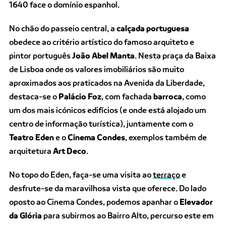
1640 face o domínio espanhol.
No chão do passeio central, a
calçada portuguesa
obedece ao critério artístico do famoso arquiteto e
pintor português
João Abel Manta
. Nesta praça da Baixa
de Lisboa onde os valores imobiliários são muito
aproximados aos praticados na Avenida da Liberdade,
destaca-se o
Palácio Foz
, com fachada
barroca
, como
um dos mais icónicos edifícios (e onde está alojado um
centro de informação turística), juntamente com o
Teatro Eden
e o
Cinema Condes
, exemplos também de
arquitetura
Art Deco
.
No topo do Eden, faça-se uma visita ao
terraço
e
desfrute-se da maravilhosa vista que oferece. Do lado
oposto ao Cinema Condes, podemos apanhar o
Elevador
da Glória
para subirmos ao Bairro Alto, percurso este em