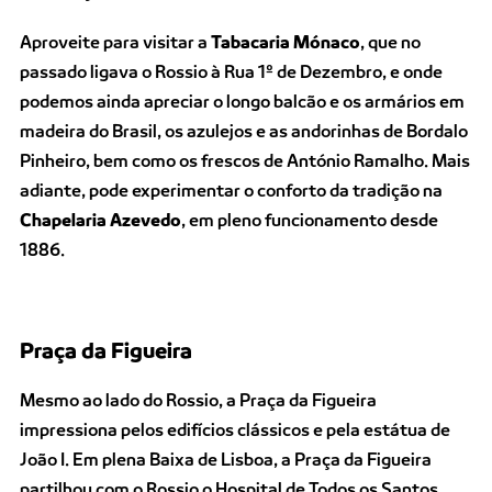
Aproveite para visitar a
Tabacaria Mónaco
, que no
passado ligava o Rossio à Rua 1º de Dezembro, e onde
podemos ainda apreciar o longo balcão e os armários em
madeira do Brasil, os azulejos e as andorinhas de Bordalo
Pinheiro, bem como os frescos de António Ramalho. Mais
adiante, pode experimentar o conforto da tradição na
Chapelaria Azevedo
, em pleno funcionamento desde
1886.
Praça da Figueira
Mesmo ao lado do Rossio, a Praça da Figueira
impressiona pelos edifícios clássicos e pela estátua de
João I.
Em plena Baixa de Lisboa, a Praça da Figueira
partilhou com o Rossio o Hospital de Todos os Santos,