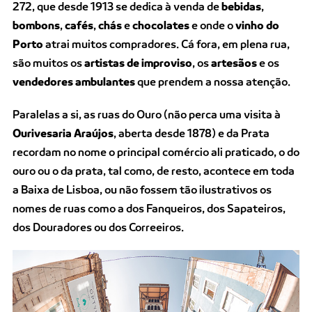
272, que desde 1913 se dedica à venda de
bebidas
,
bombons
,
cafés
,
chás
e
chocolates
e onde o
vinho do
Porto
atrai muitos compradores. Cá fora, em plena rua,
são muitos os
artistas de improviso
, os
artesãos
e os
vendedores ambulantes
que prendem a nossa atenção.
Paralelas a si, as ruas do Ouro (não perca uma visita à
Ourivesaria Araújos
, aberta desde 1878) e da Prata
recordam no nome o principal comércio ali praticado, o do
ouro ou o da prata, tal como, de resto, acontece em toda
a Baixa de Lisboa, ou não fossem tão ilustrativos os
nomes de ruas como a dos Fanqueiros, dos Sapateiros,
dos Douradores ou dos Correeiros.