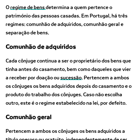
O
regime de bens
determina a quem pertence o
património das pessoas casadas. Em Portugal, há três
regimes: comunhão de adquiridos, comunhão geral e
separação de bens.
Comunhão de adquiridos
Cada cônjuge continua a ser o proprietário dos bens que
tinha antes do casamento, bem como daqueles que vier
a receber por doação ou
sucessão
. Pertencem a ambos
os cônjuges os bens adquiridos depois do casamento e o
produto do trabalho dos cônjuges. Caso não escolha
outro, este é o regime estabelecido na lei, por defeito.
Comunhão geral
Pertencem a ambos os cônjuges os bens adquiridos a
título oneroso ou gratuito, independentemente de ser