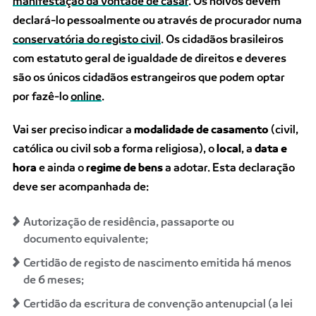
manifestação da vontade de casar
. Os noivos devem
declará-lo pessoalmente ou através de procurador numa
conservatória do registo civil
. Os cidadãos brasileiros
com estatuto geral de igualdade de direitos e deveres
são os únicos cidadãos estrangeiros que podem optar
por fazê-lo
online
.
Vai ser preciso indicar a
modalidade de casamento
(civil,
católica ou civil sob a forma religiosa), o
local
, a
data e
hora
e ainda o
regime de bens
a adotar. Esta declaração
deve ser acompanhada de:
Autorização de residência, passaporte ou
documento equivalente;
Certidão de registo de nascimento emitida há menos
de 6 meses;
Certidão da escritura de convenção antenupcial (a lei