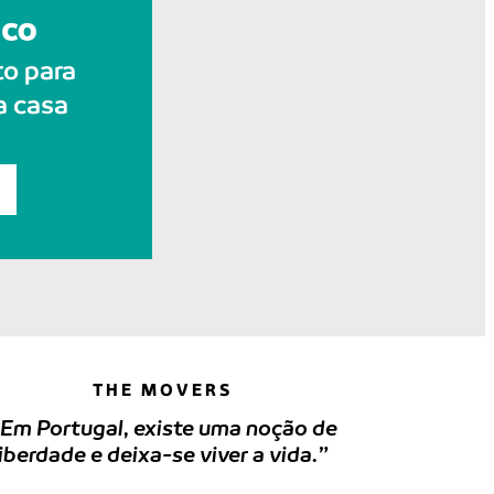
to para
a casa
THE MOVERS
Em Portugal, existe uma noção de
liberdade e deixa-se viver a vida.”