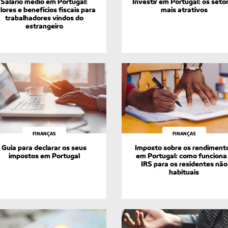
Salário médio em Portugal:
Investir em Portugal: os seto
lores e benefícios fiscais para
mais atrativos
trabalhadores vindos do
estrangeiro
FINANÇAS
FINANÇAS
Guia para declarar os seus
Imposto sobre os rendiment
impostos em Portugal
em Portugal: como funciona
IRS para os residentes não
habituais