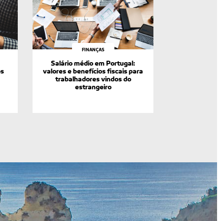
FINANÇAS
Salário médio em Portugal:
os
valores e benefícios fiscais para
trabalhadores vindos do
estrangeiro