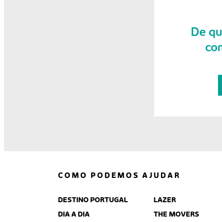
De qu
co
COMO PODEMOS AJUDAR
DESTINO PORTUGAL
LAZER
DIA A DIA
THE MOVERS