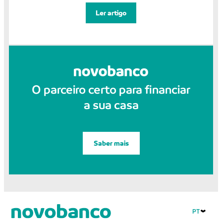
Ler artigo
O parceiro certo para financiar
a sua casa
Saber mais
PT