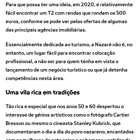
Para que possa ter uma ideia, em 2020, é relativamente
fácil encontrar um T2 com rendas que rondam os 500
euros, conforme se pode ver pelas ofertas de algumas
das principais agências imobiliárias.
Essencialmente dedicada ao turismo, a Nazaré não é, no
entanto, um lugar fácil para encontrar colocação
profissional, a não ser para quem tenha em vista o
lançamento de um negócio turístico ou que já detenha
competências nesta área.
Uma vila rica em tradições
Tão rica e especial que nos anos 50 e 60 despertou o
interesse de génios artísticos como o fotógrafo Cartier
Bresson ou mesmo o cineasta Stanley Kubrick, que
documentaram o dia a dia do povo nazareno, encantados
com as mulheres de sete saias e os homens vestidos de