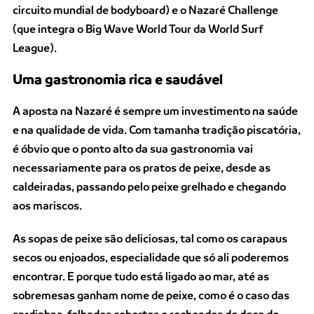
circuito mundial de bodyboard) e o Nazaré Challenge
(que integra o Big Wave World Tour da World Surf
League).
Uma gastronomia rica e saudável
A aposta na Nazaré é sempre um investimento na saúde
e na qualidade de vida. Com tamanha tradição piscatória,
é óbvio que o ponto alto da sua gastronomia vai
necessariamente para os pratos de peixe, desde as
caldeiradas, passando pelo peixe grelhado e chegando
aos mariscos.
As sopas de peixe são deliciosas, tal como os carapaus
secos ou enjoados, especialidade que só ali poderemos
encontrar. E porque tudo está ligado ao mar, até as
sobremesas ganham nome de peixe, como é o caso das
sardinhas, folhados cobertos e recheados de doce de