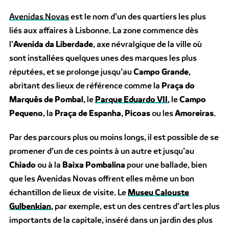
Avenidas Novas
est le nom d’un des quartiers les plus
liés aux affaires à Lisbonne. La zone commence dès
l’
Avenida da Liberdade
, axe névralgique de la ville où
sont installées quelques unes des marques les plus
réputées, et se prolonge jusqu’au
Campo Grande
,
abritant des lieux de référence comme la
Praça do
Marquês de Pombal
, le
Parque Eduardo VII
, le
Campo
Pequeno
, la
Praça de Espanha
,
Picoas
ou les
Amoreiras
.
Par des parcours plus ou moins longs, il est possible de se
promener d’un de ces points à un autre et jusqu’au
Chiado
ou à la
Baixa Pombalina
pour une ballade, bien
que les Avenidas Novas offrent elles même un bon
échantillon de lieux de visite. Le
Museu Calouste
Gulbenkian
, par exemple, est un des centres d’art les plus
importants de la capitale, inséré dans un jardin des plus