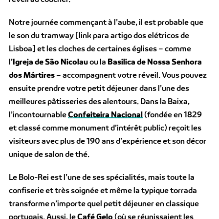
Notre journée commençant à l’aube, il est probable que
le son du tramway [link para artigo dos elétricos de
Lisboa] et les cloches de certaines églises – comme
l’
Igreja de São Nicolau
ou la
Basilica de Nossa Senhora
dos Mártires
– accompagnent votre réveil. Vous pouvez
ensuite prendre votre petit déjeuner dans l’une des
meilleures pâtisseries des alentours. Dans la Baixa,
l’incontournable
Confeiteira Nacional
(fondée en 1829
et classé comme monument d’intérêt public) reçoit les
visiteurs avec plus de 190 ans d’expérience et son décor
unique de salon de thé.
Le Bolo-Rei est l’une de ses spécialités, mais toute la
confiserie et très soignée et même la typique torrada
transforme n’importe quel petit déjeuner en classique
portugais. Aussi, le
Café Gelo
(où se réunissaient les