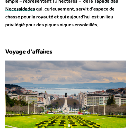
ample – représentant 10 hectares – de la
Tapada das
Necessidades
qui, curieusement, servit d’espace de
chasse pour la royauté et qui aujourd’hui est un lieu
privilégié pour des piques niques ensoleillés.
Voyage d’affaires