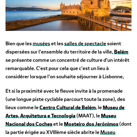
Bien que les
musées
et les
salles de spectacle
soient
dispersées sur l’ensemble du territoire de la ville,
Belém
se présente comme un concentré de culture d’un intérêt
remarquable. C’est pour cela que c’est un lieu à
considérer lorsque l’on souhaite séjourner à Lisbonne,
Et si la proximité avec le fleuve invite à la promenade
(une longue piste cyclable parcourt toute la zone), des
lieux comme le
Centro Cultural de Belém
, le
Museu de
Artes, Arquitetura e Tecnologia
(MAAT), le
Museu
Nacional dos Coches
et le
Mosteiro dos Jerónimos
(dont
la partie érigée au XVIIIème siècle abrite le
Museu