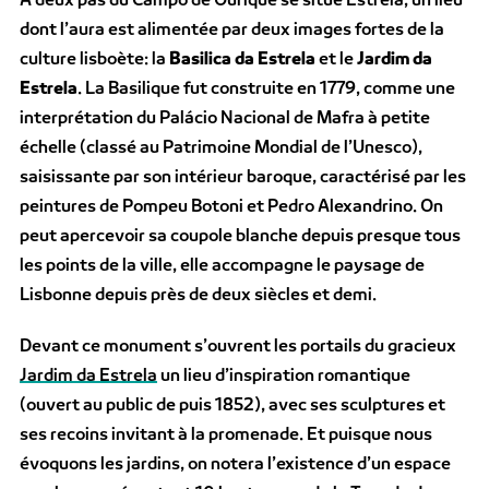
dont l’aura est alimentée par deux images fortes de la
culture lisboète: la
Basilica da Estrela
et le
Jardim da
Estrela
. La Basilique fut construite en 1779, comme une
interprétation du Palácio Nacional de Mafra à petite
échelle (classé au Patrimoine Mondial de l’Unesco),
saisissante par son intérieur baroque, caractérisé par les
peintures de Pompeu Botoni et Pedro Alexandrino. On
peut apercevoir sa coupole blanche depuis presque tous
les points de la ville, elle accompagne le paysage de
Lisbonne depuis près de deux siècles et demi.
Devant ce monument s’ouvrent les portails du gracieux
Jardim da Estrela
un lieu d’inspiration romantique
(ouvert au public de puis 1852), avec ses sculptures et
ses recoins invitant à la promenade. Et puisque nous
évoquons les jardins, on notera l’existence d’un espace