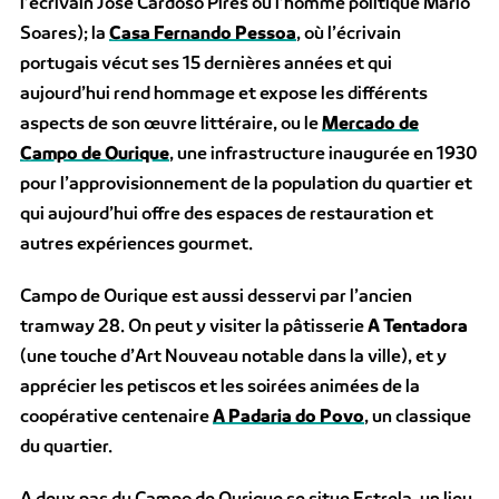
l’écrivain José Cardoso Pires ou l’homme politique Mário
Soares); la
Casa Fernando Pessoa
, où l’écrivain
portugais vécut ses 15 dernières années et qui
aujourd’hui rend hommage et expose les différents
aspects de son œuvre littéraire, ou le
Mercado de
Campo de Ourique
, une infrastructure inaugurée en 1930
pour l’approvisionnement de la population du quartier et
qui aujourd’hui offre des espaces de restauration et
autres expériences gourmet.
Campo de Ourique est aussi desservi par l’ancien
tramway 28. On peut y visiter la pâtisserie
A Tentadora
(une touche d’Art Nouveau notable dans la ville), et y
apprécier les petiscos et les soirées animées de la
coopérative centenaire
A Padaria do Povo
, un classique
du quartier.
A deux pas du Campo de Ourique se situe Estrela, un lieu