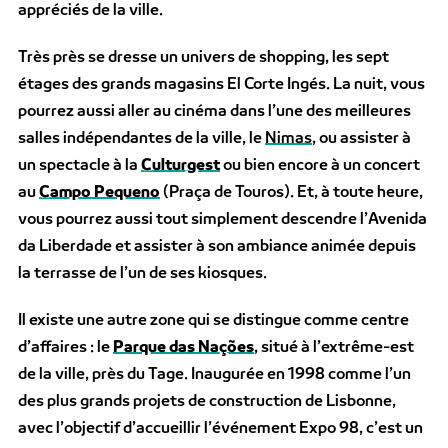
appréciés de la ville.
Très près se dresse un univers de shopping, les sept
étages des grands magasins El Corte Ingés. La nuit, vous
pourrez aussi aller au cinéma dans l’une des meilleures
salles indépendantes de la ville, le
Nimas
, ou assister à
un spectacle à la
Culturgest
ou bien encore à un concert
au
Campo Pequeno
(Praça de Touros). Et, à toute heure,
vous pourrez aussi tout simplement descendre l’Avenida
da Liberdade et assister à son ambiance animée depuis
la terrasse de l’un de ses kiosques.
Il existe une autre zone qui se distingue comme centre
d’affaires : le
Parque das Nações
, situé à l’extrême-est
de la ville, près du Tage. Inaugurée en 1998 comme l’un
des plus grands projets de construction de Lisbonne,
avec l’objectif d’accueillir l’événement Expo 98, c’est un