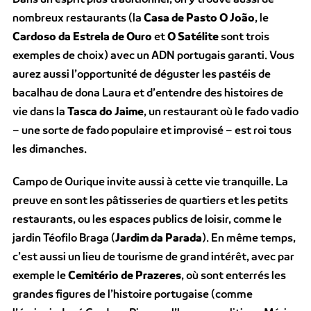
nombreux restaurants (la
Casa de Pasto O João
, le
Cardoso da Estrela de Ouro
et
O Satélite
sont trois
exemples de choix) avec un ADN portugais garanti. Vous
aurez aussi l’opportunité de déguster les pastéis de
bacalhau de dona Laura et d’entendre des histoires de
vie dans la
Tasca do Jaime
, un restaurant où le fado vadio
– une sorte de fado populaire et improvisé – est roi tous
les dimanches.
Campo de Ourique invite aussi à cette vie tranquille. La
preuve en sont les pâtisseries de quartiers et les petits
restaurants, ou les espaces publics de loisir, comme le
jardin Téofilo Braga (
Jardim da Parada
). En même temps,
c’est aussi un lieu de tourisme de grand intérêt, avec par
exemple le
Cemitério de Prazeres
, où sont enterrés les
grandes figures de l’histoire portugaise (comme