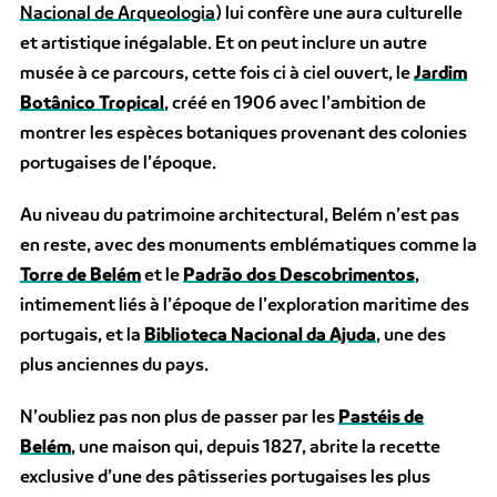
Nacional de Arqueologia
) lui confère une aura culturelle
et artistique inégalable. Et on peut inclure un autre
musée à ce parcours, cette fois ci à ciel ouvert, le
Jardim
Botânico Tropical
, créé en 1906 avec l’ambition de
montrer les espèces botaniques provenant des colonies
portugaises de l’époque.
Au niveau du patrimoine architectural, Belém n’est pas
en reste, avec des monuments emblématiques comme la
Torre de Belém
et le
Padrão dos Descobrimentos
,
intimement liés à l’époque de l’exploration maritime des
portugais, et la
Biblioteca Nacional da Ajuda
, une des
plus anciennes du pays.
N’oubliez pas non plus de passer par les
Pastéis de
Belém
, une maison qui, depuis 1827, abrite la recette
exclusive d’une des pâtisseries portugaises les plus