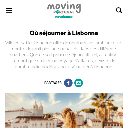
Passer
Où séjourner à Lisbonne
au
contenu
Ville versatile, Lisbonne offre de nombreuses ambiances et
montre de multiples personnalités dans ses différents
quartiers. Que ce soit pour un séjour culturel, au calme,
romantique ou bien un voyage d'affaires, il existe de
nombreux lieux idéaux pour séjourner à Lisbonne.
PARTAGER