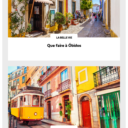
LA BELLE VIE
Que faire à Óbidos