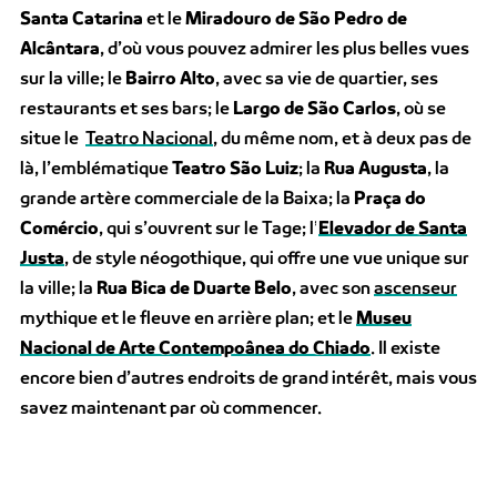
Santa Catarina
et le
Miradouro de São Pedro de
Alcântara
, d’où vous pouvez admirer les plus belles vues
sur la ville; le
Bairro Alto
, avec sa vie de quartier, ses
restaurants et ses bars; le
Largo de São Carlos
, où se
situe le
Teatro Nacional
, du même nom, et à deux pas de
là, l’emblématique
Teatro São Luiz
; la
Rua Augusta
, la
grande artère commerciale de la Baixa; la
Praça do
Comércio
, qui s’ouvrent sur le Tage; l’
Elevador de Santa
Justa
, de style néogothique, qui offre une vue unique sur
la ville; la
Rua Bica de Duarte Belo
, avec son
ascenseur
mythique et le fleuve en arrière plan; et le
Museu
Nacional de Arte Contempoânea do Chiado
. Il existe
encore bien d’autres endroits de grand intérêt, mais vous
savez maintenant par où commencer.