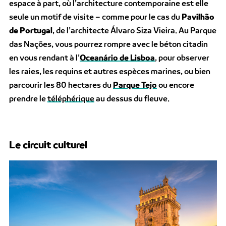
espace à part, où l’architecture contemporaine est elle
seule un motif de visite – comme pour le cas du
Pavilhão
de Portugal
, de l’architecte Álvaro Siza Vieira. Au Parque
das Nações, vous pourrez rompre avec le béton citadin
en vous rendant à l’
Oceanário de Lisboa
, pour observer
les raies, les requins et autres espèces marines, ou bien
parcourir les 80 hectares du
Parque Tejo
ou encore
prendre le
téléphérique
au dessus du fleuve.
Le circuit culturel