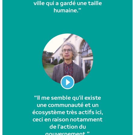
ville qui a gardé une taille
humaine.”
Lire l'histoire
“Il me semble qu'il existe
une communauté et un
écosystème très actifs ici,
ceci en raison notamment
de l'action du
gouvernement.”