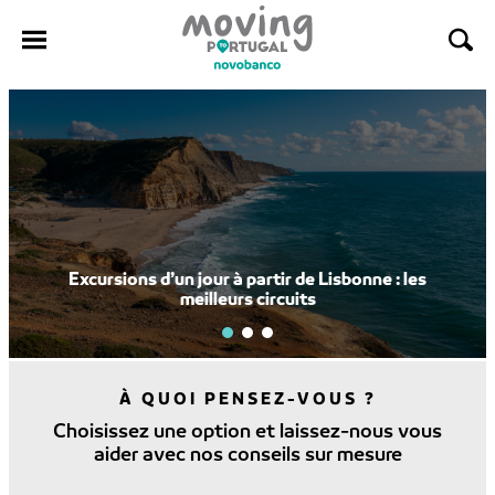
Passer
au
contenu
Sentez-vous chez vous avec votre Banque
À QUOI PENSEZ-VOUS ?
Choisissez une option et laissez-nous vous
aider avec nos conseils sur mesure