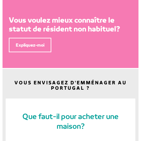
Vous voulez mieux connaître le
statut de résident non habituel?
Expliquez-moi
VOUS ENVISAGEZ D'EMMÉNAGER AU
PORTUGAL ?
Que faut-il pour acheter une
maison?