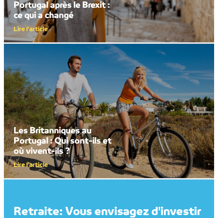
Portugal après le Brexit :
ce qui a changé
Lire l'article
Les Britanniques au
Portugal : Qui sont-ils et
où vivent-ils ?
Lire l'article
Retraite: Vous envisagez d'investir