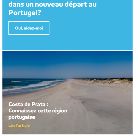
dans un nouveau départ au
Portugal?
Oui, aidez-moi
Costa de Prata :
Connaissez cette région
portugaise
Lire l'article